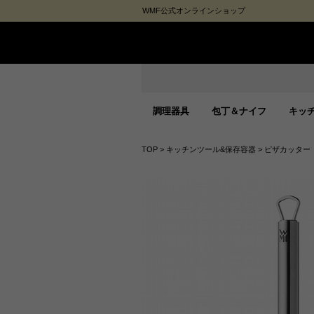
WMF公式オンラインショップ
調理器具
包丁＆ナイフ
キッ
TOP
>
キッチンツール&保存容器
>
ピザカッター