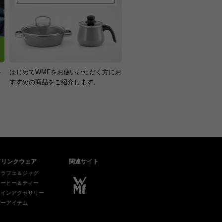
円～1,100円
注文金額に応じて手数料が異なりま
。
料
はじめてWMFをお使いいただく方にお
！
すすめの商品をご紹介します。
ドリンクウェア
関連サイト
カラフェ＆ジャグ
コーヒー＆ティー
ワインアクセサリー
バーアイテム