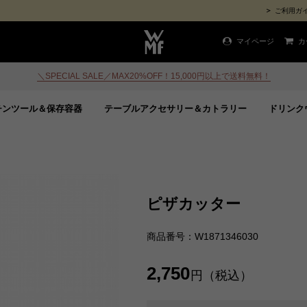
ご利用ガ
マイページ
カ
＼SPECIAL SALE／MAX20%OFF！15,000円以上で送料無料！
チンツール＆保存容器
テーブルアクセサリー＆カトラリー
ドリンク
ピザカッター
商品番号：W1871346030
2,750
円（税込）