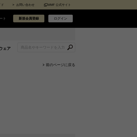
イド
お問い合わせ
WMF 公式サイト
ート
新規会員登録
ログイン
ウェア
前のページに戻る