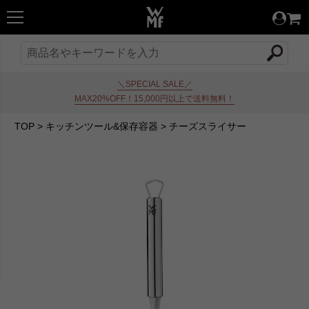
＼SPECIAL SALE／
MAX20%OFF！15,000円以上で送料無料！
TOP
>
キッチンツール&保存容器
>
チーズスライサー