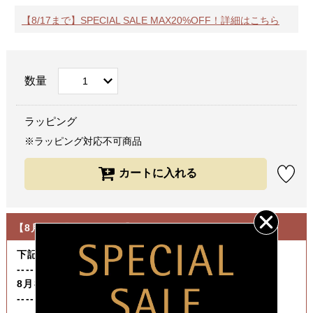
【8/17まで】SPECIAL SALE MAX20%OFF！詳細はこちら
数量
ラッピング
※ラッピング対応不可商品
【8月の休業日について】
下記期間は発送作業をお休みさせていただきます。
----------------------------------
8月8日（土）～ 8月16日（日）
----------------------------------