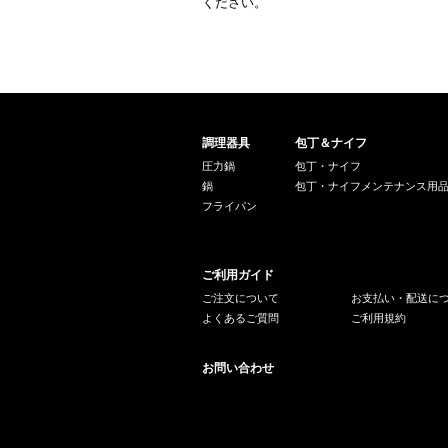
ください。
調理器具
包丁＆ナイフ
圧力鍋
包丁・ナイフ
鍋
包丁・ナイフメンテナンス用
フライパン
ご利用ガイド
ご注文について
お支払い・配送に
よくあるご質問
ご利用規約
お問い合わせ