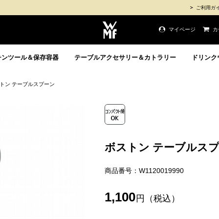
ご利用ガ
マイページ
カ
チンツール＆保存容器
テーブルアクセサリー＆カトラリー
ドリンク
トン テーブルスプーン
ボストン テーブルス
商品番号：W1120019990
1,100
円（税込）