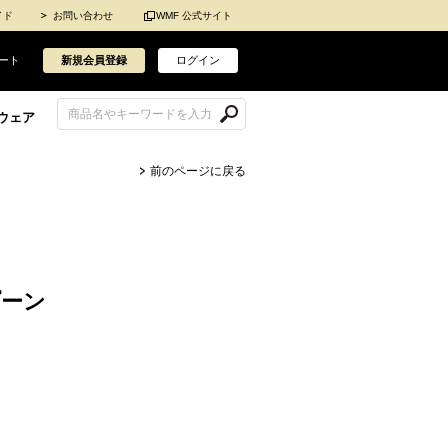
イド
お問い合わせ
WMF 公式サイト
ート
新規会員登録
ログイン
ウェア
前のページに戻る
プーン