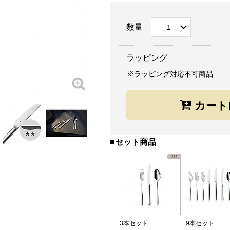
数量
ラッピング
※ラッピング対応不可商品
■セット商品
3本セット
9本セット