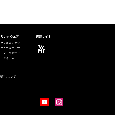
ドリンクウェア
関連サイト
カラフェ＆ジャグ
コーヒー＆ティー
ワインアクセサリー
バーアイテム
保証について