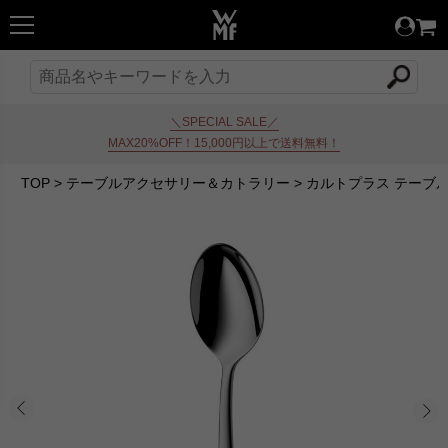
＼SPECIAL SALE／
MAX20%OFF！15,000円以上で送料無料！
TOP
>
テーブルアクセサリー＆カトラリー
>
カルトプラス テーブ