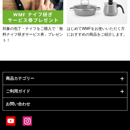
対象の包丁・ナイフをご購入で「無
はじめてWMFをお使いいただく方
料ナイフ研ぎサービス券」プレゼン
におすすめの商品をご紹介します。
ト！
商品カテゴリー
ご利用ガイド
お問い合わせ