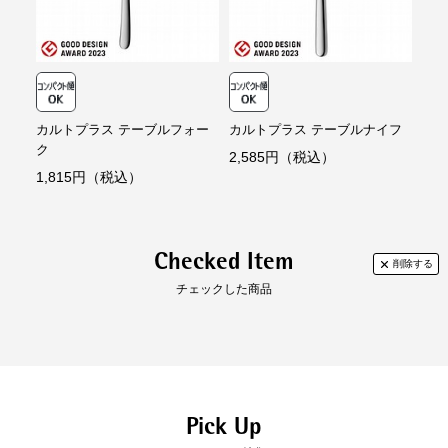
代金引換
【代金引換手数料】
330円～1,100円
ご注文金額に応じて手数料が異なります。
カルトプラス テーブルフォー
カルトプラス テーブルナイフ
カル
ク
2,585円（税込）
1,
1,815円（税込）
Checked Item
チェックした商品
Pick Up