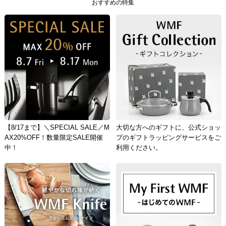
おすすめの特集
【8/17まで】＼SPECIAL SALE／M
大切な方へのギフトに、公式ショッ
AX20%OFF！数量限定SALE開催
プのギフトラッピングサービスをご
中！
利用ください。