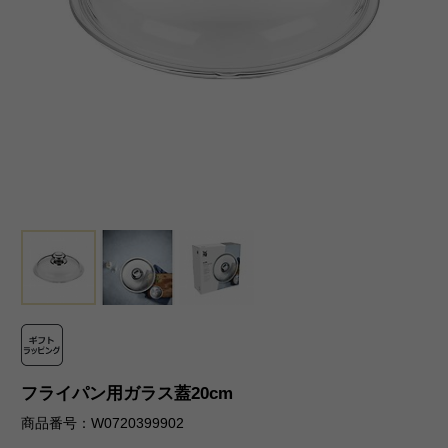
フライパン用ガラス蓋20cm
商品番号：W0720399902