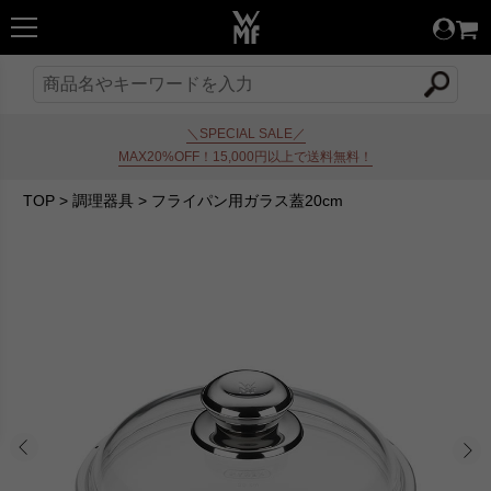
＼SPECIAL SALE／
MAX20%OFF！15,000円以上で送料無料！
TOP
>
調理器具
>
フライパン用ガラス蓋20cm