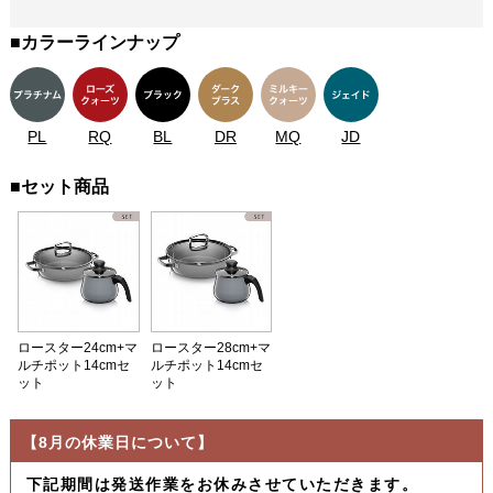
■カラーラインナップ
PL
RQ
BL
DR
MQ
JD
■セット商品
ロースター24cm+マ
ロースター28cm+マ
ルチポット14cmセ
ルチポット14cmセ
ット
ット
【8月の休業日について】
下記期間は発送作業をお休みさせていただきます。