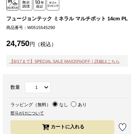
フュージョンテック ミネラル マルチポット 14cm PL
商品番号：W0515545290
24,750
円（税込）
【8/17まで】SPECIAL SALE MAX20%OFF！詳細はこちら
数量
ラッピング（無料）
なし
あり
熨斗がけについて