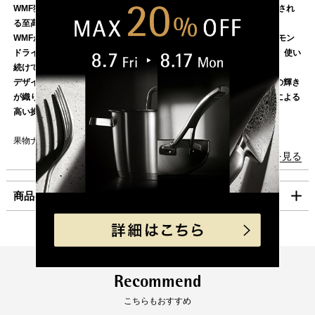
17日（月）以降の発送となります。
WMF独自のダイヤモンドカット技術が生み出す、時を超えて研ぎ澄まされ
東北・関東・信越・
840円
る至高の一本。
ご迷惑をお掛けいたしますが、何卒ご了承賜りますよう
北陸・中部・関西
WMFが誇る最新精密技術（パフォーマンスカット）と高性能なダイヤモン
お願い申し上げます。
ドライクカーボンコーティング（DLCコーティング）との融合により、使い
中国・四国
930円
続けても摩耗しないナイフを実現。
九州
1,100円
デザインは、カーボン素材の漆黒ブラックと、洗練されたステンレスの輝き
が織りなす上質なコンビネーションが魅力。人間工学に基づいた設計による
沖縄
1,980円
高い操作性も兼ね備えている。
海外への発送は行っておりません。
果物ナイフとしても可能な小型のナイフです。
「コンパクト便」の送料はこちら。
続きを見る
■独自の「ダイヤモンドカット」テクノロジー
■お支払方法
WMFが誇る最新精密技術（パフォーマンスカット）と高性能なDLC（ダイ
商品の仕様
「コンパクト便」を選択の場合は、クレジット決済のみのご利用となりま
ヤモンドライクカーボン）コーティングとの融合により、使い続けても摩耗
す。
しない｢鋭い切れ味が続く、究極の研がないナイフ｣を実現。ドイツのWMF
工場で鍛造されるドイツ職人による鍛造ブレードは、WMFならではの鋭い
クレジット決済
製品サイズ（寸法）
刃渡り（mm）:120
切れ味を実現します。
全長（mm）:235
厚み（mm）:19
一括払のみご利用可能です。
■安心の10年保証
幅（mm）:25
Recommend
刃を研がなくても、変わらない鋭い切れ味を保証します。
キャッシュレス決済
製品重量（g）:140
こちらもおすすめ
※研いだ場合は、保証の対象外となります。