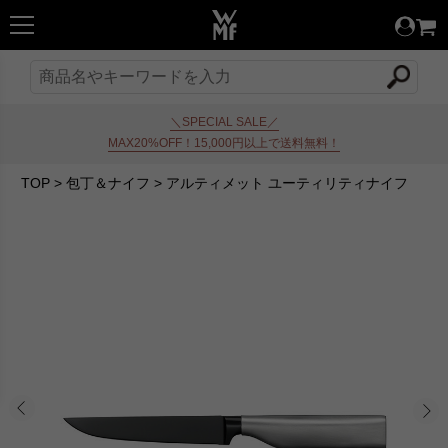
＼SPECIAL SALE／
MAX20%OFF！15,000円以上で送料無料！
TOP
>
包丁＆ナイフ
>
アルティメット ユーティリティナイフ