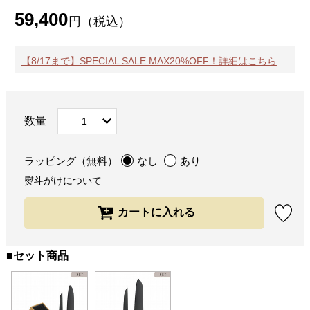
59,400
円（税込）
【8/17まで】SPECIAL SALE MAX20%OFF！詳細はこちら
数量
ラッピング（無料）
なし
あり
熨斗がけについて
■セット商品