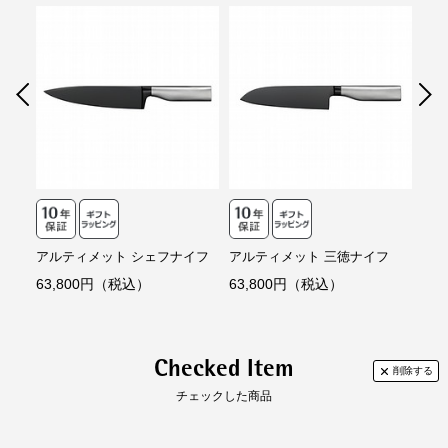
素材
本体刃：高級ステンレス刃物鋼（モリブデ
コンビニ決済
セブンイレブン、ローソン、
ファミリーマー
■DLCコーティングの滑らかな表面により、食材への身入りがスムーズで身
ン、バナジウム含む）
ト、ミニストップ、
デイリーヤマザキ、セイ
離れがよく、快適な使い心地を実現。
刃コーティング：硬質炭素膜（DLC)
コーマート
柄：特殊ステンレス鋼（クロム18％、ニッケ
【手数料】
■カーボン素材の漆黒ブラックとステンレスの上質なコンビネーション。人
ル8％）
330円（一律）
間工学に基づく設計で優れた操作性を実現。
代金引換
【代金引換手数料】
原産国
ドイツ
【取扱説明書】
330円～1,100円
あり
ご注文金額に応じて手数料が異なります。
個装サイズ（約）
長さ（mm）:295
幅（mm）:95
高さ（mm）:33
重量（g）:330
アルティメット シェフナイフ
アルティメット 三徳ナイフ
バ
63,800円（税込）
63,800円（税込）
19
性能
食器洗浄機使用:不可
（
定格、製品仕様）
特徴（特別仕様
刃を研がないでください。
Checked Item
・機能／備考）
シャープナーや砥石などで刃を処理するとダ
イヤモンドライクカーボン（DLC）コーディ
チェックした商品
ングが剥がれ、刃の鋭さが失われることがあ
ります。