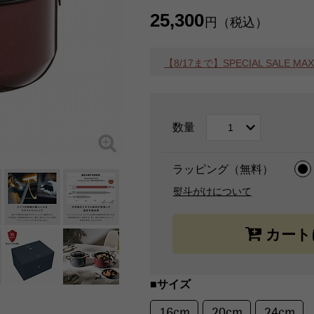
25,300
円（税込）
【8/17まで】SPECIAL SALE 
数量
ラッピング（無料）
熨斗がけについて
■サイズ
16cm
20cm
24cm