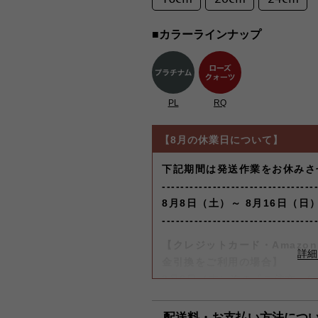
■カラーラインナップ
PL
RQ
【8月の休業日について】
下記期間は発送作業をお休みさ
---------------------------------
8月8日（土）～ 8月16日（日
---------------------------------
【クレジットカード・Amazon 
金引換をご利用の場合】
8月6日（木）迄の『ご注文』
します。
配送料・お支払い方法につ