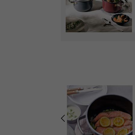
ガラスの様に滑らかだからこび
りつきにくく、汚れが簡単に落
ちます。