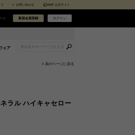
イド
お問い合わせ
WMF 公式サイト
ート
新規会員登録
ログイン
ウェア
前のページに戻る
ミネラル ハイキャセロー