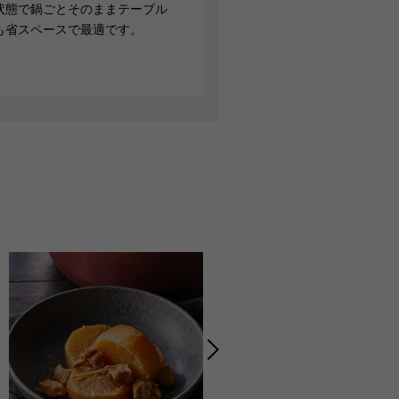
状態で鍋ごとそのままテーブル
も省スペースで最適です。
天然素材を使用しているので、
酸やアルカリの影響を受けず冷
蔵庫での保存が可能です。