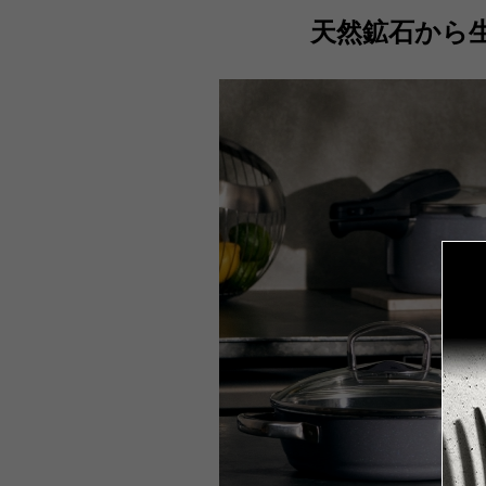
天然鉱石から