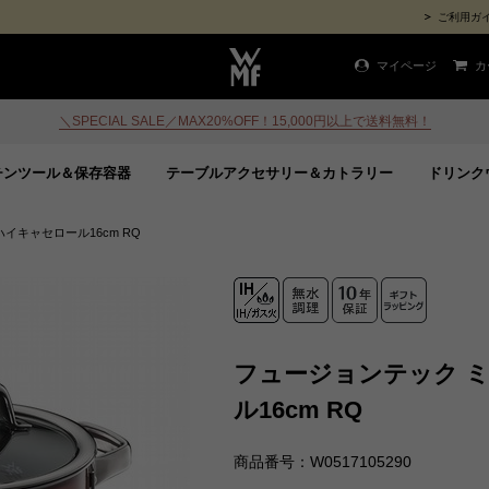
ご利用ガ
マイページ
カ
＼SPECIAL SALE／MAX20%OFF！15,000円以上で送料無料！
チンツール＆保存容器
テーブルアクセサリー＆カトラリー
ドリンク
イキャセロール16cm RQ
フュージョンテック 
ル16cm RQ
商品番号：W0517105290