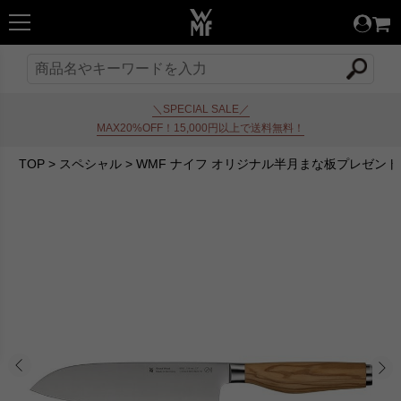
＼SPECIAL SALE／
MAX20%OFF！15,000円以上で送料無料！
TOP
>
スペシャル
>
WMF ナイフ オリジナル半月まな板プレゼン