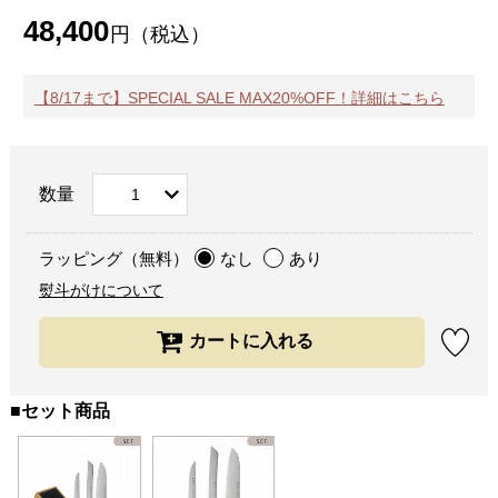
48,400
円（税込）
【8/17まで】SPECIAL SALE MAX20%OFF！詳細はこちら
数量
ラッピング（無料）
なし
あり
熨斗がけについて
■セット商品