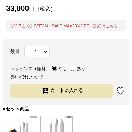
33,000
円（税込）
【8/17まで】SPECIAL SALE MAX20%OFF！詳細はこちら
数量
ラッピング（無料）
なし
あり
熨斗がけについて
■セット商品