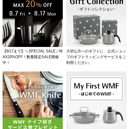
【8/17まで】＼SPECIAL SALE／M
大切な方へのギフトに、公式ショッ
AX20%OFF！数量限定SALE開催
プのギフトラッピングサービスをご
中！
利用ください。