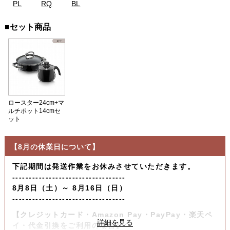
PL
RQ
BL
■セット商品
ロースター24cm+マ
ルチポット14cmセ
ット
【8月の休業日について】
下記期間は発送作業をお休みさせていただきます。
----------------------------------
8月8日（土）～ 8月16日（日）
----------------------------------
【クレジットカード・Amazon Pay・PayPay・楽天ペ
イ・代金引換をご利用の場合】