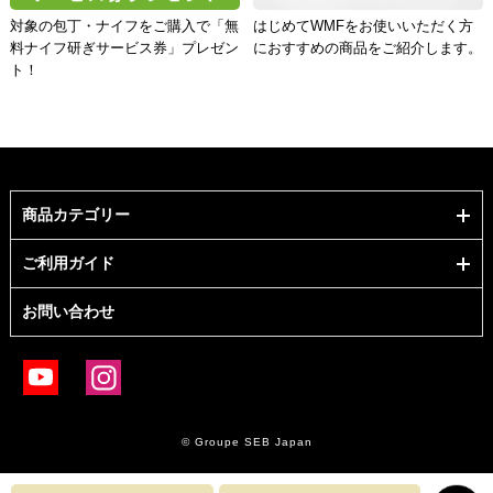
対象の包丁・ナイフをご購入で「無
はじめてWMFをお使いいただく方
料ナイフ研ぎサービス券」プレゼン
におすすめの商品をご紹介します。
ト！
商品カテゴリー
ご利用ガイド
お問い合わせ
© Groupe SEB Japan