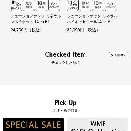
（WMF公式サイトへ）
フュージョンテック ミネラル
フュージョンテック ミネラル
フュ
マルチポット 14cm BL
ハイキャセロール24cm BL
ハイ
24,750円（税込）
35,090円（税込）
29
Checked Item
チェックした商品
Pick Up
おすすめの特集