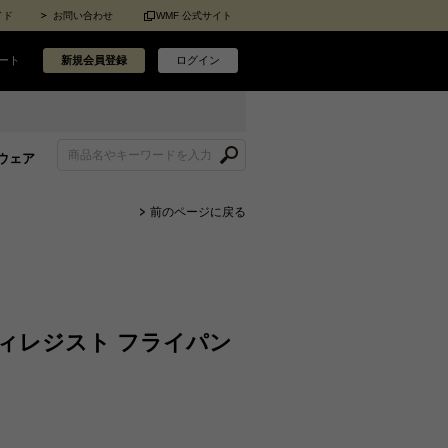
イド
お問い合わせ
WMF 公式サイト
ート
新規会員登録
ログイン
ウェア
前のページに戻る
ィレジスト フライパン