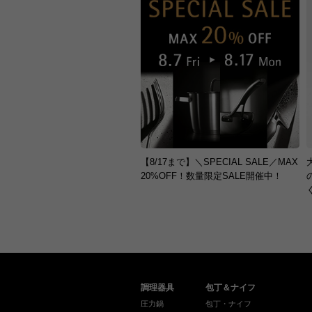
【8/17まで】＼SPECIAL SALE／MAX
20%OFF！数量限定SALE開催中！
調理器具
包丁＆ナイフ
圧力鍋
包丁・ナイフ