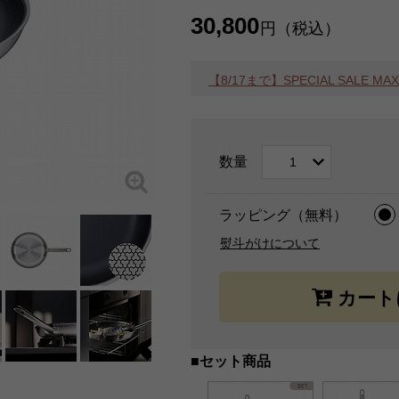
30,800
円（税込）
【8/17まで】SPECIAL SALE 
数量
ラッピング（無料）
熨斗がけについて
■セット商品