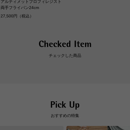
アルティメットプロフィレジスト
食器
両手フライパン24cm
オー
27,500円（税込）
電子
Checked Item
チェックした商品
Pick Up
おすすめの特集