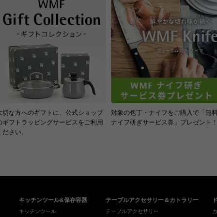
大切な方へのギフトに、公式ショップ
対象の包丁・ナイフをご購入で「無
のギフトラッピングサービスをご利用
ナイフ研ぎサービス券」プレゼント
ください。
キッチンツール&保存容器
テーブルアクセサリー＆カトラリー
キッチンツール
テーブルアクセサリー