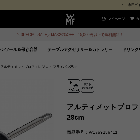
ご利用ガ
マイページ
カ
＼SPECIAL SALE／MAX20%OFF！15,000円以上で送料無料！
チンツール＆保存容器
テーブルアクセサリー＆カトラリー
ドリンク
>
アルティメットプロフィレジスト フライパン28cm
アルティメットプロフ
28cm
商品番号：W1759286411