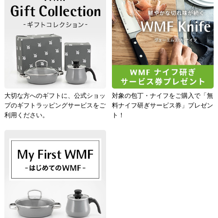
安心の10年保証
信頼のドイツ製
※保証の対象は同梱している保証書を
ご確認ください。
大切な方へのギフトに、公式ショッ
対象の包丁・ナイフをご購入で「無
プのギフトラッピングサービスをご
料ナイフ研ぎサービス券」プレゼン
利用ください。
ト！