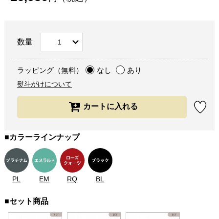
数量
ラッピング（無料）
なし
あり
熨斗がけについて
■カラーラインナップ
PL
EM
RQ
BL
■セット商品