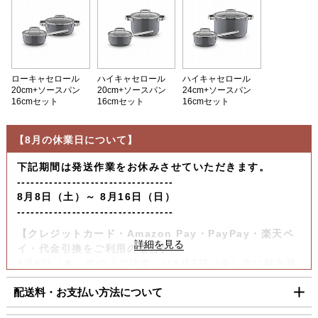
ローキャセロール
ハイキャセロール
ハイキャセロール
20cm+ソースパン
20cm+ソースパン
24cm+ソースパン
16cmセット
16cmセット
16cmセット
【8月の休業日について】
下記期間は発送作業をお休みさせていただきます。
----------------------------------
8月8日（土）～ 8月16日（日）
----------------------------------
【クレジットカード・Amazon Pay・PayPay・楽天ペ
イ・代金引換をご利用の場合】
8月6日（木）迄の『ご注文』は8月7日（金）迄に順次発
送いたします。
配送料・お支払い方法について
【コンビニ決済をご利用の場合】
8月6日（木）迄の『ご注文及びご入金確認分』は8月7日