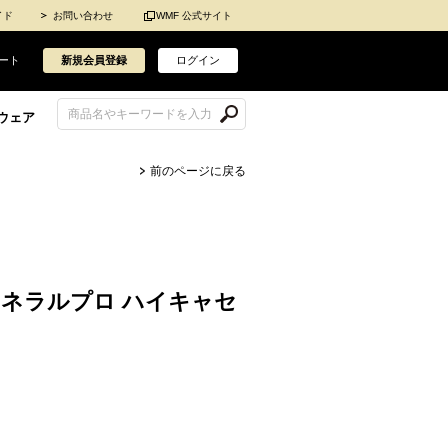
イド
お問い合わせ
WMF 公式サイト
ート
新規会員登録
ログイン
ウェア
前のページに戻る
ミネラルプロ ハイキャセ