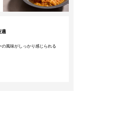
04
冷蔵庫での
保管ができる
最適
ーの風味がしっかり感じられる
天然素材を使用しているので、
酸やアルカリの影響を受けず冷
蔵庫での保存が可能です。