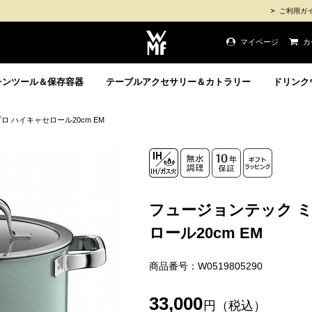
ご利用ガ
マイページ
カ
チンツール＆保存容器
テーブルアクセサリー＆カトラリー
ドリンク
 ハイキャセロール20cm EM
フュージョンテック 
ロール20cm EM
商品番号：W0519805290
33,000
円（税込）