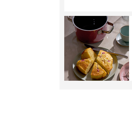
01
こびりつきにくい
滑らかな表面
ガラスの様に滑らかだからこび
りつきにくく、汚れが簡単に落
ちます。