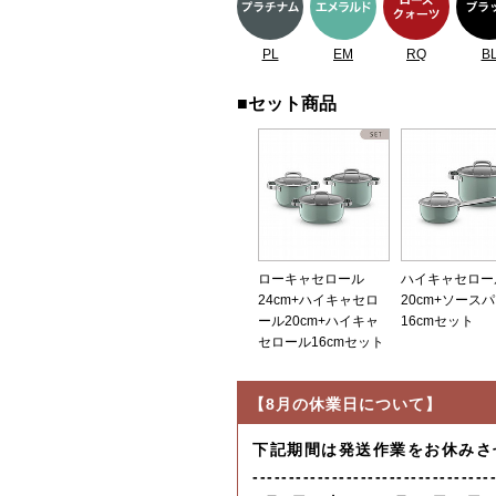
PL
EM
RQ
B
■セット商品
ローキャセロール
ハイキャセロー
24cm+ハイキャセロ
20cm+ソース
ール20cm+ハイキャ
16cmセット
セロール16cmセット
【8月の休業日について】
下記期間は発送作業をお休みさ
---------------------------------