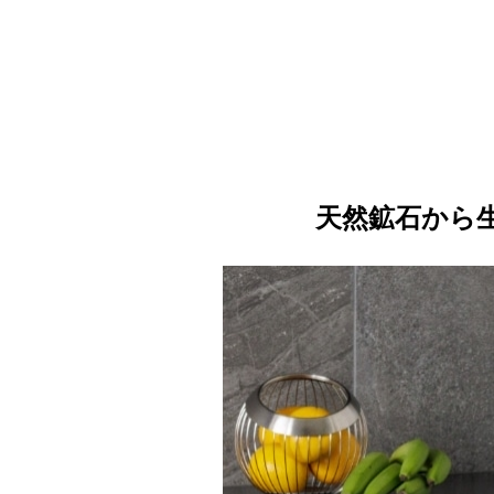
天然鉱石から