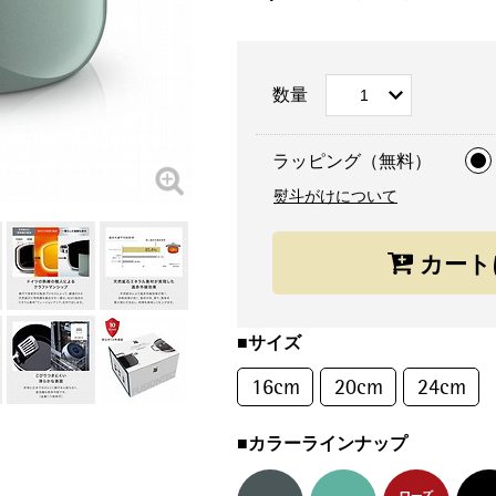
数量
ラッピング（無料）
熨斗がけについて
■サイズ
16cm
20cm
24cm
■カラーラインナップ