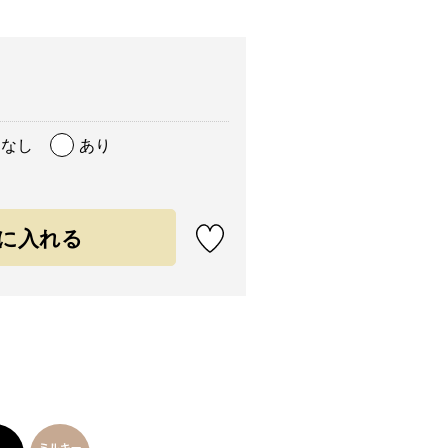
なし
あり