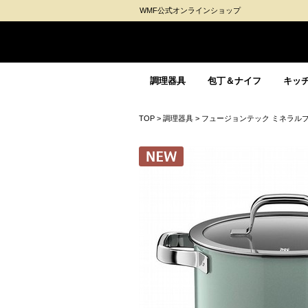
WMF公式オンラインショップ
調理器具
包丁＆ナイフ
キッ
TOP
>
調理器具
>
フュージョンテック ミネラルプロ