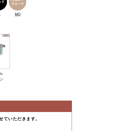
L
MQ
ル
パン
せていただきます。
-