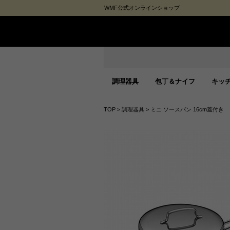
WMF公式オンラインショップ
調理器具
包丁＆ナイフ
キッ
TOP
>
調理器具
>
ミニ ソースパン 16cm蓋付き