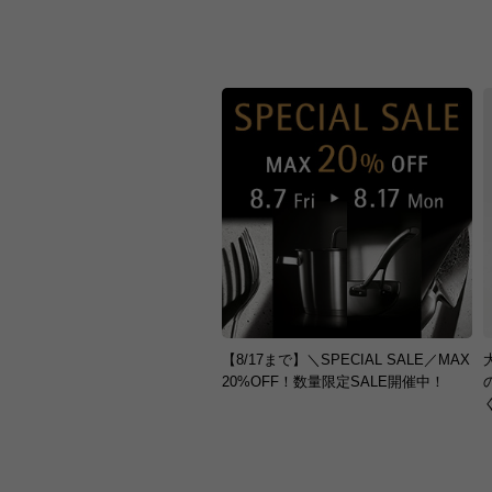
【8/17まで】＼SPECIAL SALE／MAX
20%OFF！数量限定SALE開催中！