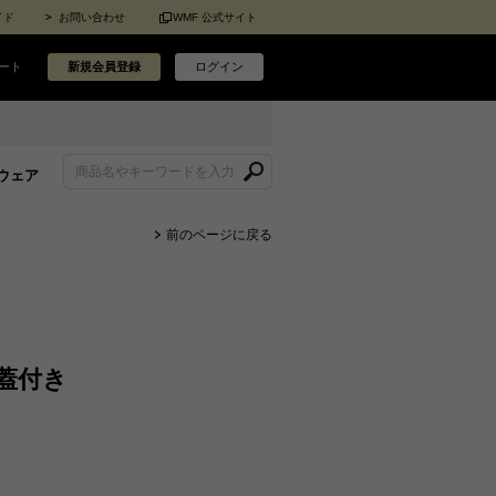
イド
お問い合わせ
WMF 公式サイト
ート
新規会員登録
ログイン
ウェア
前のページに戻る
m蓋付き