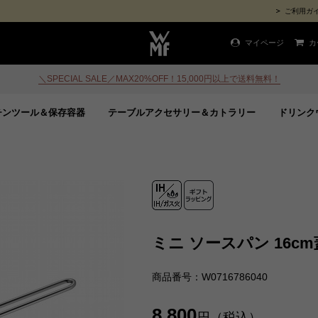
ご利用ガ
マイページ
カ
＼SPECIAL SALE／MAX20%OFF！15,000円以上で送料無料！
チンツール＆保存容器
テーブルアクセサリー＆カトラリー
ドリンク
ミニ ソースパン 16c
商品番号：W0716786040
8,800
円（税込）