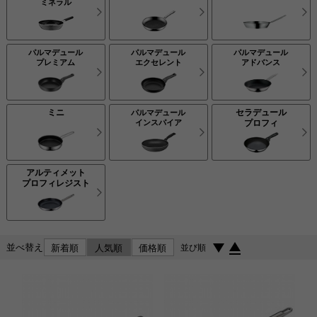
ミネラル
パルマデュール
パルマデュール
パルマデュール
プレミアム
エクセレント
アドバンス
ミニ
セラデュール
パルマデュール
インスパイア
プロフィ
アルティメット
プロフィレジスト
並べ替え
新着順
人気順
価格順
並び順