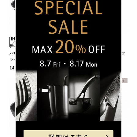
パルマデュール アドバンス フ
パルマデュール プレミアム フ
ライパン 28cm
ライパン28cm
14,300円（税込）
30,800円（税込）