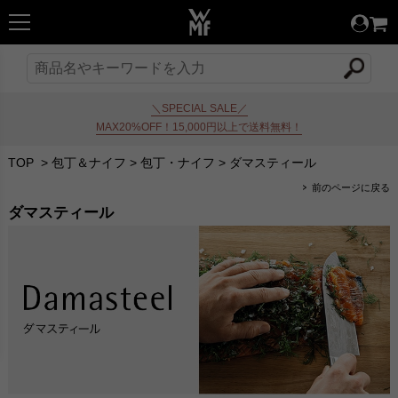
＼SPECIAL SALE／
MAX20%OFF！15,000円以上で送料無料！
TOP
>
包丁＆ナイフ
>
包丁・ナイフ
>
ダマスティール
前のページに戻る
ダマスティール