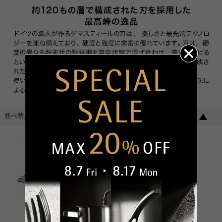
並べ替え
おすすめ順
新着順
人気順
価格順
並び順