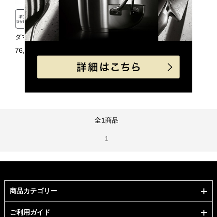
ダマスティール 三徳ナイフ PC
76,230円（税込）
売り切れ
全1商品
1
商品カテゴリー
ご利用ガイド