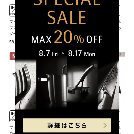
フュージョンテック ミネラル
フュージョンテック ミネラル
プロ ローキャセロール20cm＋
ロースター24cm＋マルチポッ
ソースパン16cm BLセット
ト14cm RQセット
58,630円（税込）
64,350円（税込）
フュージョンテック ミネラル
フュージョンテック ミネラル
ロースター28cm＋マルチポッ
ロースター28cm＋マルチポッ