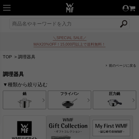
＼SPECIAL SALE／
MAX20%OFF！15,000円以上で送料無料！
TOP
>
調理器具
前のページに戻る
調理器具
▼種類から絞り込む
鍋
フライパン
圧力鍋