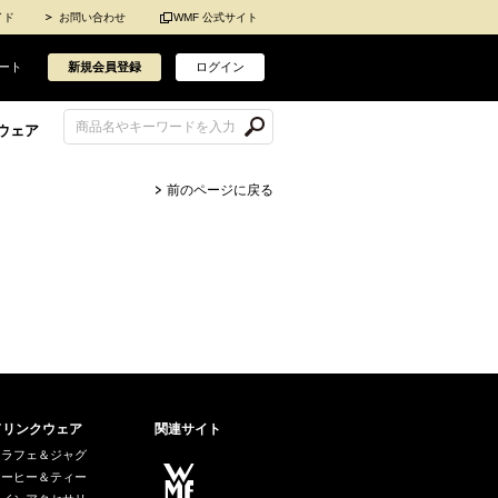
イド
お問い合わせ
WMF 公式サイト
ート
新規会員登録
ログイン
ウェア
前のページに戻る
ドリンクウェア
関連サイト
カラフェ＆ジャグ
コーヒー＆ティー