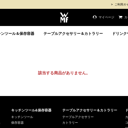
ご利用ガ
マイページ
カ
チンツール＆保存容器
テーブルアクセサリー＆カトラリー
ドリンク
該当する商品がありません。
キッチンツール&保存容器
テーブルアクセサリー＆カトラリー
キッチンツール
テーブルアクセサリー
品
保存容器
カトラリー