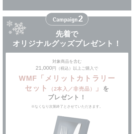
2
Campaign
先着で
オリジナルグッズ
プレゼント！
対象商品を含む
21,000
円（税込）以上ご購入で
WMF「メリットカトラリー
セット
」
を
（2本入／非売品）
プレゼント！
なくなり次第終了とさせていただきます。