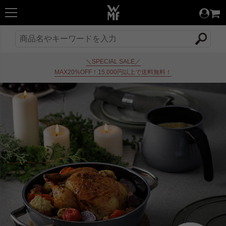
＼SPECIAL SALE／
MAX20%OFF！15,000円以上で送料無料！