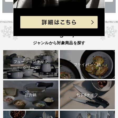
Category
ジャンルから対象商品を探す
フュージョンテック
フライパン・鍋
シリーズ
圧力鍋
包丁&ナイフ