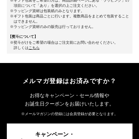
ギフト包装をご希望の方は、商品詳細ページにある「ラッピング」の
項目について「あり」を選択の上ご注文ください。
ラッピング資材は包装紙のみとなります。
ギフト包装は商品ごとに行います。複数商品をまとめて包装すること
はできません。
ラッピング資材のみの販売は行っておりません。
【熨斗について】
熨斗がけをご希望の場合はご注文前にお問い合わせください。
詳しくは
こちら
メルマガ登録は
お済みですか？
お得なキャンペーン・セール情報や
お誕生日クーポンをお届けいたします。
※メールマガジンの登録には会員登録が必要となります。
キャンペーン・