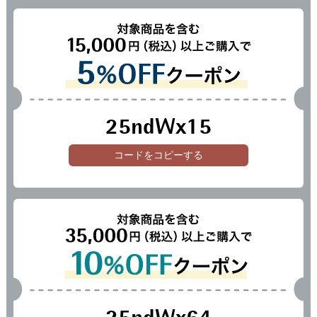
25ndWx15
コードをコピーする