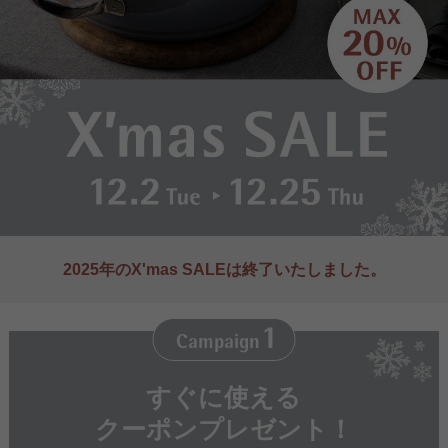
2025年のX'mas SALEは
終了いたしました。
1
Campaign
すぐに使える
クーポンプレゼント！