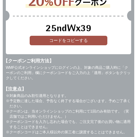
25ndWx39
コードをコピーする
【クーポンご利用方法】
WMF公式オンラインショップにログインの上、対象の商品ご購入時に「ク
ーポンのご利用」欄にクーポンコードをご入力の上「適用」ボタンをクリッ
クしてください。
【注意点】
対象商品のみ割引適用となります。
予定数に達した場合、予告なく終了する場合がございます。予めご了承く
ださい。
クーポンは、当オンラインショップのご利用にて1回のみ有効です。（実
店舗ではご利用いただけません。）
クーポンコードを入力し忘れた場合でも、ご注文完了後のお買い物に適用
することはできません。
クーポンコードはご本人様以外の第三者に譲渡することはできません。