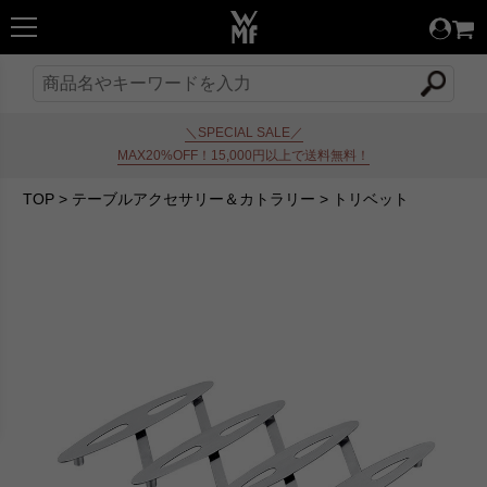
＼SPECIAL SALE／
MAX20%OFF！15,000円以上で送料無料！
TOP
>
テーブルアクセサリー＆カトラリー
>
トリベット