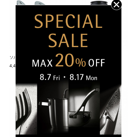
ソルト＆ペッパーTWO IN ONE
トレンド セラミル ブラック
4,400円（税込）
5,500円（税込）
売り切れ