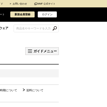
イド
お問い合わせ
WMF 公式サイト
ート
新規会員登録
ログイン
ウェア
ガイドメニュー
時期について
送料について