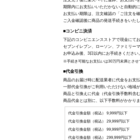
期限内にお支払いいただかないと自動的
お支払い期限は、注文確認の「ご注文を確
ご入金確認後に商品の発送手続きをいた
■コンビニ決済
下記のコンビニエンスストアで現金にてお
セブンイレブン、ローソン、ファミリー
お申込み後、3日以内にお手続きください
※手続き可能なお支払いは30万円未満とさせ
■代金引換
商品のお届け時に配送業者に代金をお支
一部代金引換がご利用いただけない地域
商品と引換えに代金（代金引換手数料含
商品代金とは別に、以下手数料がかかり
代金引換金額（税込） 9,999円以下
代金引換金額（税込） 29,999円以下
代金引換金額（税込） 99,999円以下
代金引換金額（税込） 299,999円以下