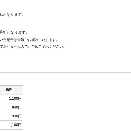
配となります。
手配となります。
いた場合は最短でお届けいたします。
ておりませんので、予めご了承ください。
送料
1,100円
840円
930円
1,100円