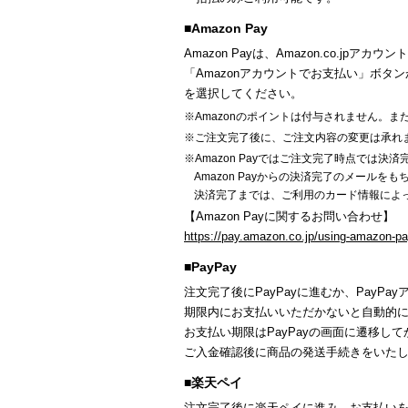
■Amazon Pay
Amazon Payは、Amazon.co.
「Amazonアカウントでお支払い」ボタン
を選択してください。
※Amazonのポイントは付与されません。ま
※ご注文完了後に、ご注文内容の変更は承れ
※Amazon Payではご注文完了時点では決
Amazon Payからの決済完了のメールを
決済完了までは、ご利用のカード情報によ
【Amazon Payに関するお問い合わせ】
https://pay.amazon.co.jp/using-amazon-p
■PayPay
注文完了後にPayPayに進むか、PayP
期限内にお支払いいただかないと自動的
お支払い期限はPayPayの画面に遷移し
ご入金確認後に商品の発送手続きをいた
■楽天ペイ
注文完了後に楽天ペイに進み、お支払い