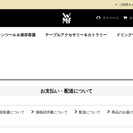
ご利用ガ
マイページ
カ
チンツール＆保存容器
テーブルアクセサリー＆カトラリー
ドリンク
お支払い・配送について
領収書について
適格請求書について
配送について
商品のお届け