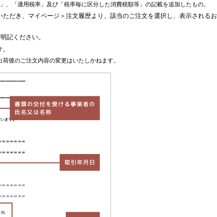
」、「適用税率」及び「税率毎に区分した消費税額等」の記載を追加したもの。
いただき、マイページ＞注文履歴より、該当のご注文を選択し、表示される
ず明記ください。
す。
出荷後のご注文内容の変更はいたしかねます。