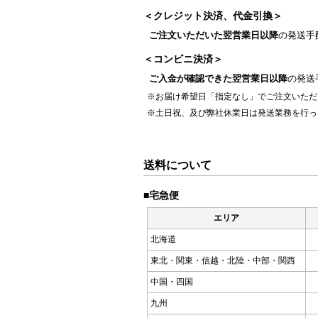
＜クレジット決済、代金引換＞
ご注文いただいた翌営業日以降
の発送手
＜コンビニ決済＞
ご入金が確認できた翌営業日以降
の発送
※お届け希望日「指定なし」でご注文いただ
※土日祝、及び弊社休業日は発送業務を行っ
送料について
■宅急便
エリア
北海道
東北・関東・信越・北陸・中部・関西
中国・四国
九州