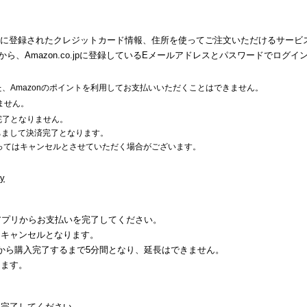
jpアカウントに登録されたクレジットカード情報、住所を使ってご注文いただけるサー
から、Amazon.co.jpに登録しているEメールアドレスとパスワードでロ
た、Amazonのポイントを利用してお支払いいただくことはできません。
ません。
済完了となりません。
もちまして決済完了となります。
ってはキャンセルとさせていただく場合がございます。
ay
ayアプリからお支払いを完了してください。
にキャンセルとなります。
てから購入完了するまで5分間となり、延長はできません。
します。
を完了してください。