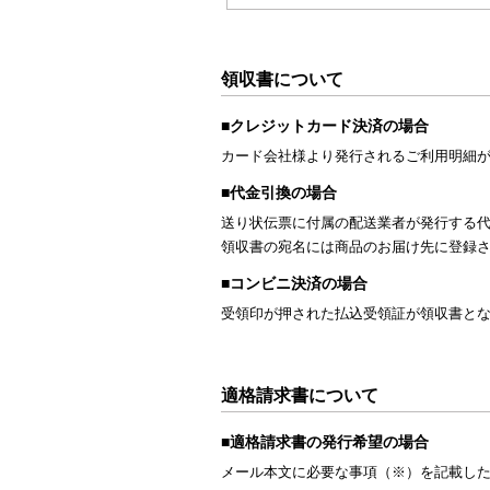
領収書について
■クレジットカード決済の場合
カード会社様より発行されるご利用明細
■代金引換の場合
送り状伝票に付属の配送業者が発行する
領収書の宛名には商品のお届け先に登録
■コンビニ決済の場合
受領印が押された払込受領証が領収書と
適格請求書について
■適格請求書の発行希望の場合
メール本文に必要な事項（※）を記載し