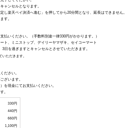
にキャンセルとなります。
定し楽天ペイ決済へ進む」を押してから20分間となり、延長はできません。
します。
支払いください。（手数料別途一律330円がかかります。）
マート、ミニストップ、デイリーヤマザキ、セイコーマート
。3日を過ぎますとキャンセルとさせていただきます。
ていただきます。
払ください。
がございます。
む）を現金にてお支払いください。
ます。
330円
440円
660円
1,100円