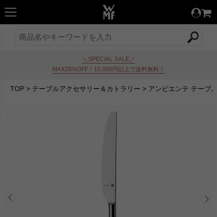
＼SPECIAL SALE／
MAX20%OFF！15,000円以上で送料無料！
TOP
>
テーブルアクセサリー＆カトラリー
>
アンビエンテ テーブ