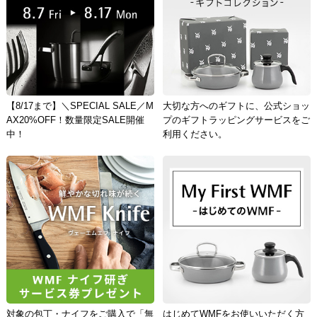
【8/17まで】＼SPECIAL SALE／M
大切な方へのギフトに、公式ショッ
AX20%OFF！数量限定SALE開催
プのギフトラッピングサービスをご
中！
利用ください。
対象の包丁・ナイフをご購入で「無
はじめてWMFをお使いいただく方