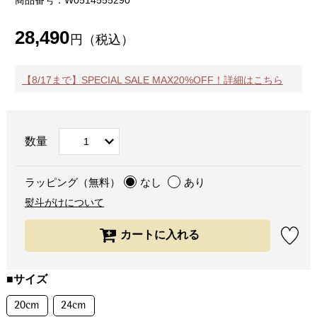
商品番号：W0514555290
28,490
円（税込）
【8/17まで】SPECIAL SALE MAX20%OFF！詳細はこちら
数量
ラッピング（無料）
なし
あり
熨斗がけについて
■サイズ
20cm
24cm