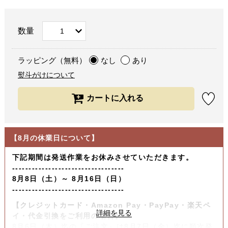
数量
ラッピング（無料）
なし
あり
熨斗がけについて
【8月の休業日について】
下記期間は発送作業をお休みさせていただきます。
----------------------------------
8月8日（土）～ 8月16日（日）
----------------------------------
【クレジットカード・Amazon Pay・PayPay・楽天ペ
イ・代金引換をご利用の場合】
8月6日（木）迄の『ご注文』は8月7日（金）迄に順次発