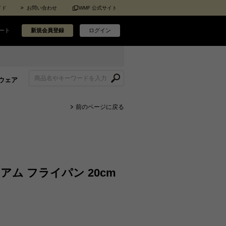
イド
お問い合わせ
WMF 公式サイト
ート
新規会員登録
ログイン
ウェア
前のページに戻る
ム フライパン 20cm