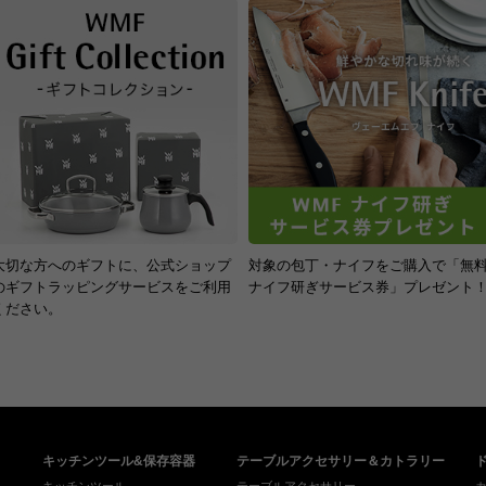
大切な方へのギフトに、公式ショップ
対象の包丁・ナイフをご購入で「無
のギフトラッピングサービスをご利用
ナイフ研ぎサービス券」プレゼント
ください。
キッチンツール&保存容器
テーブルアクセサリー＆カトラリー