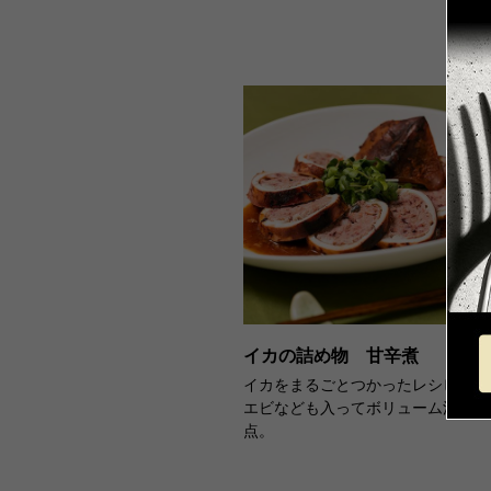
イカの詰め物 甘辛煮
イカをまるごとつかったレシピ。
エビなども入ってボリューム満
点。