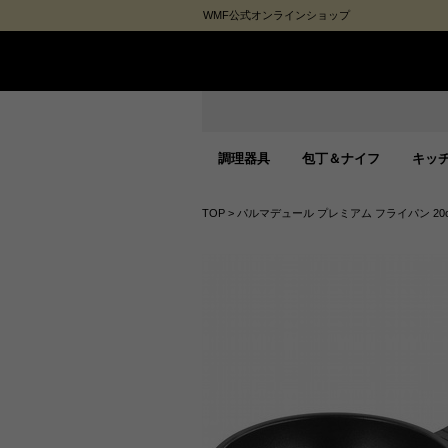
WMF公式オンラインショップ
調理器具
包丁＆ナイフ
キッ
TOP
>
パルマデュール プレミアム フライパン 20