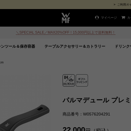
ご利用ガ
マイページ
カ
＼SPECIAL SALE／MAX20%OFF！15,000円以上で送料無料！
チンツール＆保存容器
テーブルアクセサリー＆カトラリー
ドリンク
cm
パルマデュール プレミア
商品番号：W0576204291
22,000
円（税込）