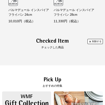
パルマデュール インスパイア
パルマデュール インスパイア
パル
フライパン 24cm
フライパン 28cm
ライ
10,010円（税込）
11,330円（税込）
12
Checked Item
チェックした商品
Pick Up
おすすめの特集