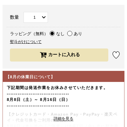
数量
ラッピング（無料）
なし
あり
熨斗がけについて
【8月の休業日について】
下記期間は発送作業をお休みさせていただきます。
----------------------------------
8月8日（土）～ 8月16日（日）
----------------------------------
【クレジットカード・Amazon Pay・PayPay・楽天ペ
イ・代金引換をご利用の場合】
8月6日（木）迄の『ご注文』は8月7日（金）迄に順次発