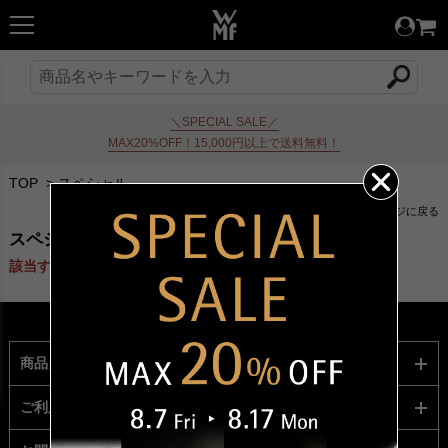
＼SPECIAL SALE／
MAX20%OFF！15,000円以上で送料無料！
TOP
>
スペシャル
前のページに戻る
スペシャル
該当する商品がありません。
商品カテゴリー
ご利用ガイド