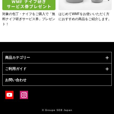
対象の包丁・ナイフをご購入で「無
はじめてWMFをお使いいただく方
料ナイフ研ぎサービス券」プレゼン
におすすめの商品をご紹介します。
ト！
商品カテゴリー
ご利用ガイド
お問い合わせ
© Groupe SEB Japan