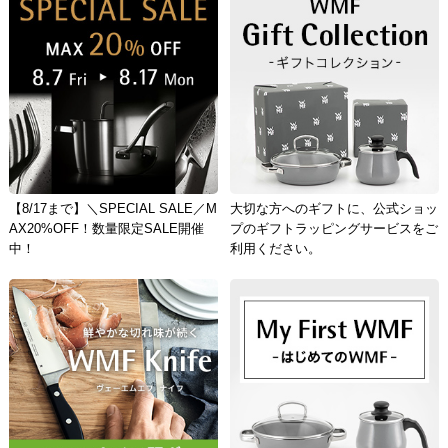
【8/17まで】＼SPECIAL SALE／M
大切な方へのギフトに、公式ショッ
AX20%OFF！数量限定SALE開催
プのギフトラッピングサービスをご
中！
利用ください。