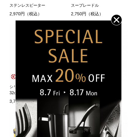
ステンレスビーター
スープレードル
2,970円（税込）
2,750円（税込）
シリコーンボウルウィスク
ボウルウィスク 32cm
32cm
3,520円（税込）
3,740円（税込）