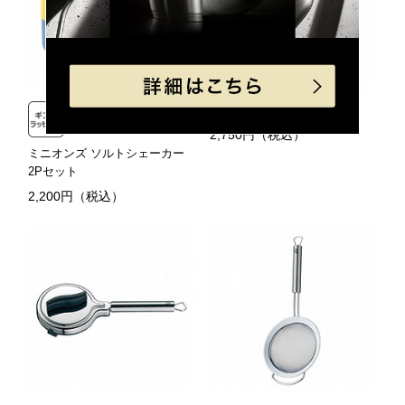
ポテト マッシャー
2,750円（税込）
ミニオンズ ソルトシェーカー
2Pセット
2,200円（税込）