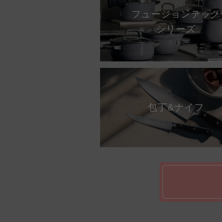
フュージョンテック
シリーズ
包丁&ナイフ