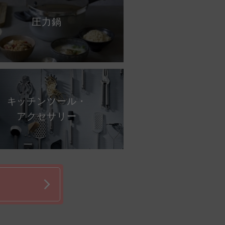
圧力鍋
キッチンツール・
アクセサリー