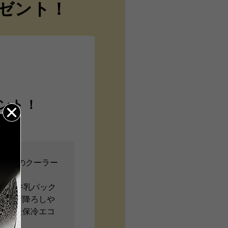
ゼント！
ント！
ザインのクーラー
トルや牛乳パック
らの荷降ろしや
わった保冷エコ