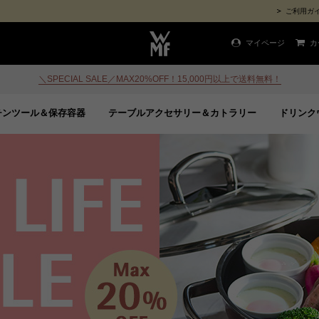
ご利用ガ
マイページ
カ
＼SPECIAL SALE／MAX20%OFF！15,000円以上で送料無料！
チンツール＆保存容器
テーブルアクセサリー＆カトラリー
ドリンク