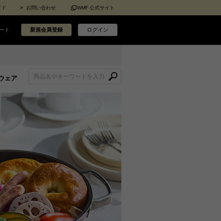
イド
お問い合わせ
WMF 公式サイト
ート
新規会員登録
ログイン
ウェア