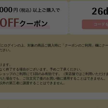
26
コード
プにログインの上、対象の商品ご購入時に「クーポンのご利用」欄にク
ださい。
ります。
なく終了する場合がございます。予めご了承ください。
ショップのご利用にて1回のみ有効です。（実店舗ではご利用いただけ
れた場合でも、ご注文完了後のお買い物に適用することはできません。
以外の第三者に譲渡することはできません。