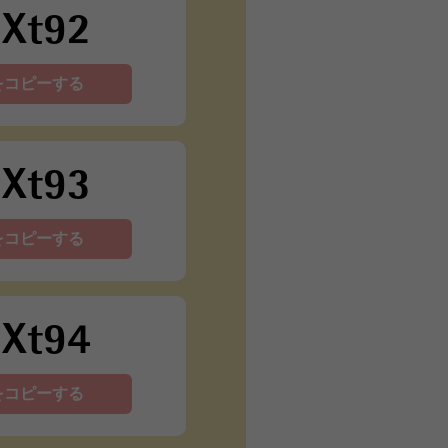
dXt92
をコピーする
dXt93
をコピーする
dXt94
をコピーする