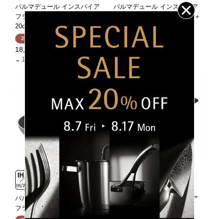
パルマデュール インスパイア
パルマデュール インスパイア
フライパンセット2P（24cm＋
フライパンセット3P（28cm＋
20cm）
24cm＋20cm）
20％OFF
20％OFF
18,590円（税込）
29,920円（税込）
14,872円（税込）
23,936円（税込）
→
→
パルマデュール インスパイア
パルマデュール インスパイア
フライパン 28cm
フライパン 24cm