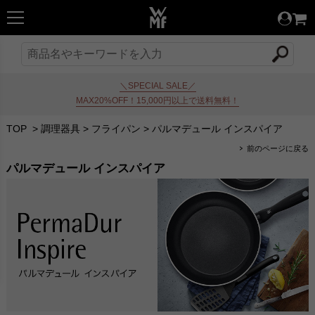
＼SPECIAL SALE／
MAX20%OFF！15,000円以上で送料無料！
TOP
>
調理器具
>
フライパン
>
パルマデュール インスパイア
前のページに戻る
パルマデュール インスパイア