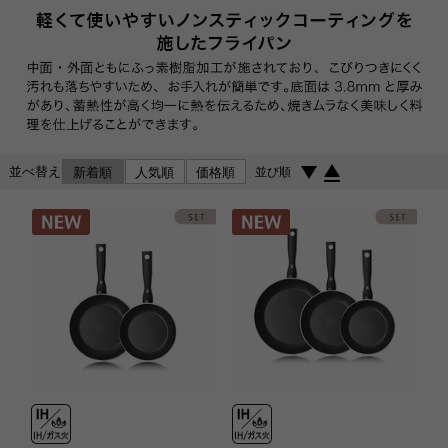
並べ替え
新着順
人気順
価格順
並び順