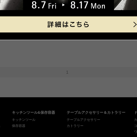
キネオ 三徳ナイフPC
キネオ ブレッドナイフPC
9,900円（税込）
9,900円（税込）
1
キッチンツール&保存容器
テーブルアクセサリー＆カトラリー
キッチンツール
テーブルアクセサリー
品
保存容器
カトラリー