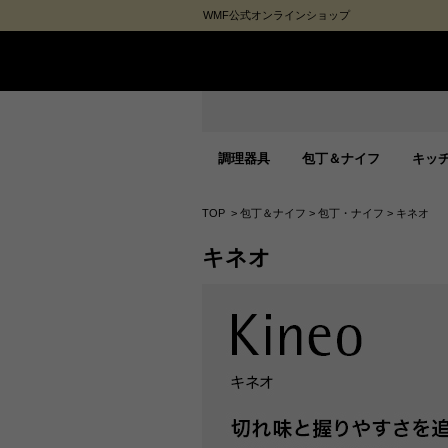
WMF公式オンラインショップ
調理器具
包丁＆ナイフ
キッ
TOP
>
包丁＆ナイフ
>
包丁・ナイフ
>
キネオ
キネオ