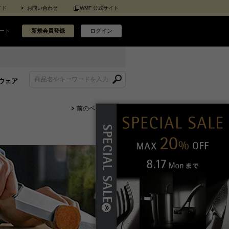
イド
お問い合わせ
WMF 公式サイト
ート
新規会員登録
ログイン
ウェア
前のページに戻る
SPECIAL SALE