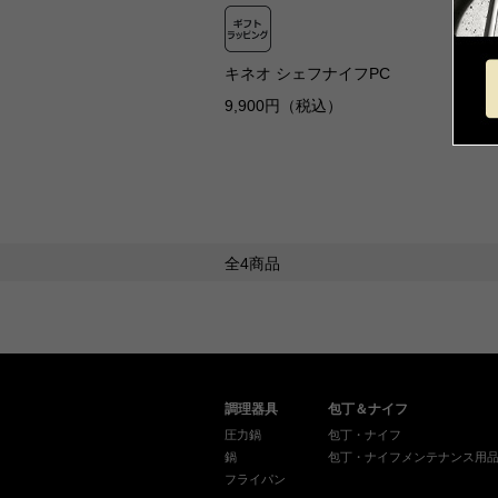
キネオ シェフナイフPC
9,900円（税込）
全4商品
調理器具
包丁＆ナイフ
圧力鍋
包丁・ナイフ
鍋
包丁・ナイフメンテナンス用
フライパン