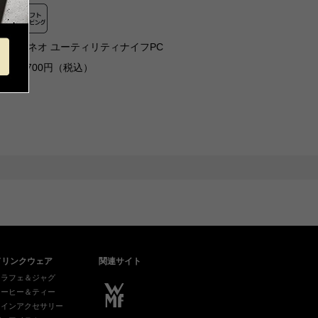
キネオ ユーティリティナイフPC
7,700円（税込）
ドリンクウェア
関連サイト
カラフェ＆ジャグ
コーヒー＆ティー
ワインアクセサリー