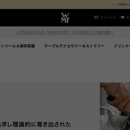
ご利用ガ
マイページ
カ
＼SPECIAL SALE／MAX20%OFF！15,000円以上で送料無料！
チンツール＆保存容器
テーブルアクセサリー＆カトラリー
ドリンク