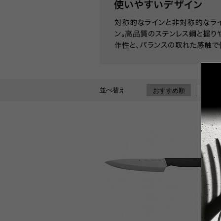
並べ替え
おすすめ順
新