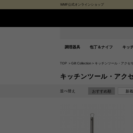
WMF公式オンラインショップ
調理器具
包丁＆ナイフ
キッ
TOP
>
Gift Collection
>
キッチンツール・アクセ
キッチンツール・アク
並べ替え
おすすめ順
新