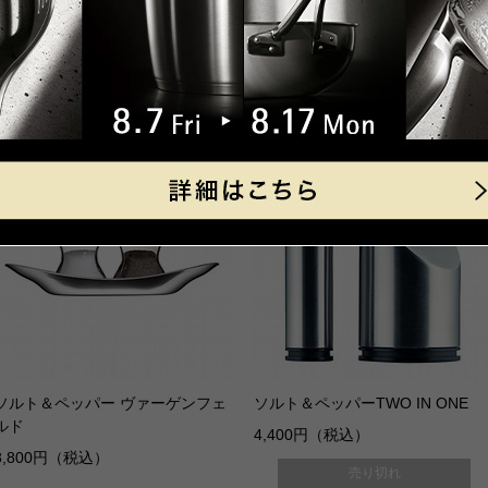
ワイン オープナー
ソムリエナイフ
11,000円（税込）
8,800円（税込）
ソルト＆ペッパー ヴァーゲンフェ
ソルト＆ペッパーTWO IN ONE
ルド
4,400円（税込）
8,800円（税込）
売り切れ