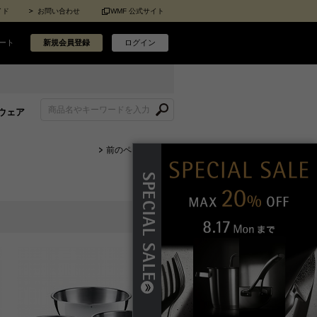
イド
お問い合わせ
WMF 公式サイト
ート
新規会員登録
ログイン
ウェア
前のページに戻る
SPECIAL SALE