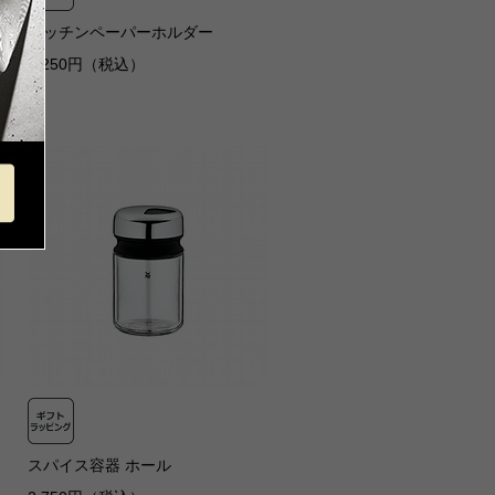
キッチンペーパーホルダー
8,250円（税込）
スパイス容器 ホール