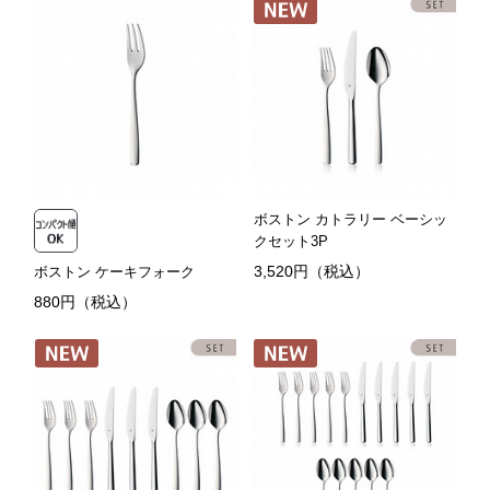
ボストン カトラリー ベーシッ
クセット3P
3,520円（税込）
ボストン ケーキフォーク
880円（税込）