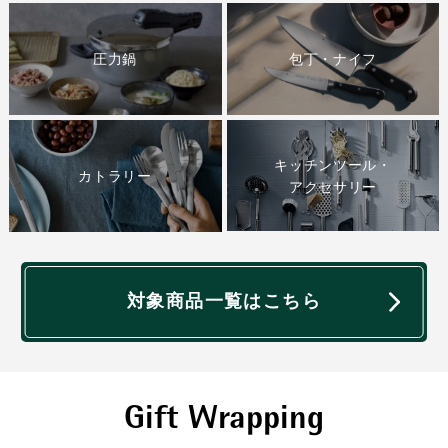
圧力鍋
包丁・ナイフ
キッチンツール・
カトラリー
アクセサリー
対象商品一覧はこちら
Gift Wrapping