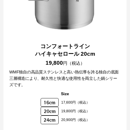
コンフォートライン
ハイキャセロール 20cm
19,800
円（税込）
WMF独自の高品質ステンレスと高い熱伝導を誇る独自の底面
三層構造により、耐久性と快適な使用性を両立した鍋シリー
ズです。
Size
17,600円（税込）
19,800円（税込）
20,900円（税込）