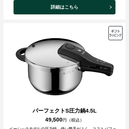
詳細はこちら
パーフェクトS圧力鍋
4.5L
49,500
円（税込）
ベーシックモデルの圧力鍋。使い勝手がよく、コストパフォ