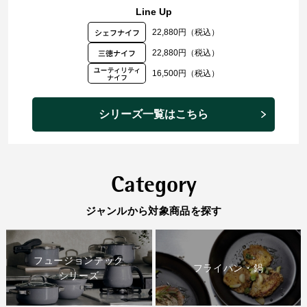
Line Up
22,880円（税込）
22,880円（税込）
16,500円（税込）
シリーズ一覧はこちら
Category
ジャンルから対象商品を探す
フュージョンテック
フライパン・鍋
シリーズ