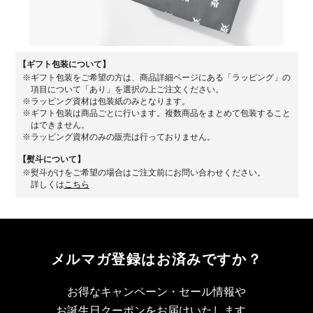
【ギフト包装について】
ギフト包装をご希望の方は、商品詳細ページにある「ラッピング」の
項目について「あり」を選択の上ご注文ください。
ラッピング資材は包装紙のみとなります。
ギフト包装は商品ごとに行います。複数商品をまとめて包装すること
はできません。
ラッピング資材のみの販売は行っておりません。
【熨斗について】
熨斗がけをご希望の場合はご注文前にお問い合わせください。
詳しくは
こちら
メルマガ登録は
お済みですか？
お得なキャンペーン・セール情報や
お誕生日クーポンをお届けいたします。