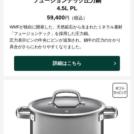
フュージョンテック圧力鍋
4.5L PL
59,400
円（税込）
WMFが独自に開発した、天然鉱石から生まれたミネラル素材
「フュージョンテック」を採用した圧力鍋。
圧力表示ピンの中央にピンが追加され、鍋中の圧力のかかり
具合がさらにわかりやすくなりました。
詳細はこちら