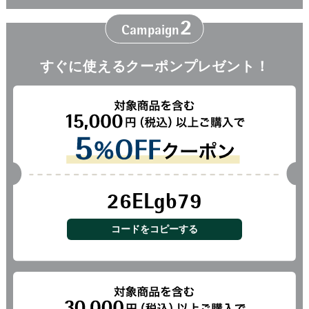
2
Campaign
すぐに使える
クーポンプレゼント！
26ELgb79
コードをコピーする